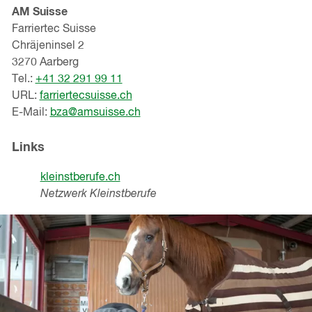
AM Suisse
Farriertec Suisse
Chräjeninsel 2
3270 Aarberg
Tel.:
+41 32 291 99 11
URL:
farriertecsuisse.ch
E-Mail:
bza@amsuisse.ch
Links
kleinstberufe.ch
Netzwerk Kleinstberufe