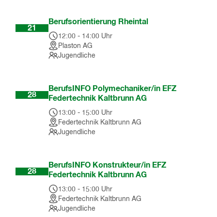
Okt
Berufsorientierung Rheintal
21
12:00
-
14:00
Uhr
Plaston AG
Jugendliche
Okt
BerufsINFO Polymechaniker/in EFZ
28
Federtechnik Kaltbrunn AG
13:00
-
15:00
Uhr
Federtechnik Kaltbrunn AG
Jugendliche
Okt
BerufsINFO Konstrukteur/in EFZ
28
Federtechnik Kaltbrunn AG
13:00
-
15:00
Uhr
Federtechnik Kaltbrunn AG
Jugendliche