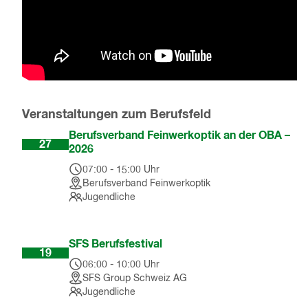
Veranstaltungen zum Berufsfeld
Aug
Berufsverband Feinwerkoptik an der OBA –
27
2026
07:00
-
15:00
Uhr
Berufsverband Feinwerkoptik
Jugendliche
Sep
SFS Berufsfestival
19
06:00
-
10:00
Uhr
SFS Group Schweiz AG
Jugendliche