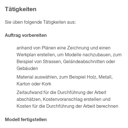
Tätigkeiten
Sie üben folgende Tätigkeiten aus:
Auftrag vorbereiten
anhand von Plänen eine Zeichnung und einen
Werkplan erstellen, um Modelle nachzubauen, zum
Beispiel von Strassen, Geländeabschnitten oder
Gebäuden
Material auswählen, zum Beispiel Holz, Metall,
Karton oder Kork
Zeitaufwand für die Durchführung der Arbeit
abschätzen, Kostenvoranschlag erstellen und
Kosten für die Durchführung der Arbeit berechnen
Modell fertigstellen