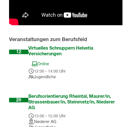
Veranstaltungen zum Berufsfeld
Aug
Virtuelles Schnuppern Helvetia
12
Versicherungen
Online
12:00
-
14:00
Uhr
Jugendliche
Okt
Berufsorientierung Rheintal, Maurer/in,
28
Strassenbauer/in, Steinmetz/in, Niederer
AG
13:00
-
15:00
Uhr
Niederer AG