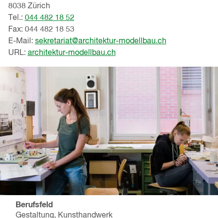
8038 Zürich
Tel.:
044 482 18 52
Fax: 044 482 18 53
E-Mail:
sekretariat@architektur-modellbau.ch
URL:
architektur-modellbau.ch
Berufsfeld
Gestaltung, Kunsthandwerk