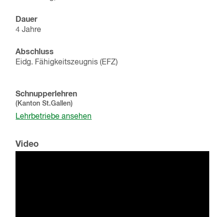
Dauer
4 Jahre
Abschluss
Eidg. Fähigkeitszeugnis (EFZ)
Schnupperlehren
(Kanton
St.Gallen
)
Lehrbetriebe ansehen
Video