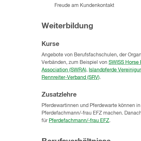
Freude am Kundenkontakt
Weiterbildung
Kurse
Angebote von Berufsfachschulen, der Organi
Verbänden, zum Beispiel von
SWISS Horse P
Association (SWRA)
,
Islandpferde Vereinigu
Rennreiter-Verband (SRV)
.
Zusatzlehre
Pferdewartinnen und Pferdewarte können in 
Pferdefachmann/-frau EFZ machen. Danach 
für
Pferdefachmann/-frau EFZ
.