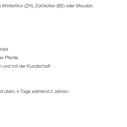
 Winterthur (ZH), Zollikofen (BE) oder Moudon
rials
er Pferde
 und mit der Kundschaft
und üben, 6 Tage während 2 Jahren.