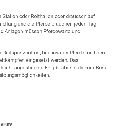
 Ställen oder Reithallen oder draussen auf
ind lang und die Pferde brauchen jeden Tag
 und Anlagen müssen Pferdewarte und
 Reitsportzentren, bei privaten Pferdebesitzern
 Wettkämpfen eingesetzt werden. Das
 leicht angestiegen. Es gibt aber in diesem Beruf
bildungsmöglichkeiten.
berufe