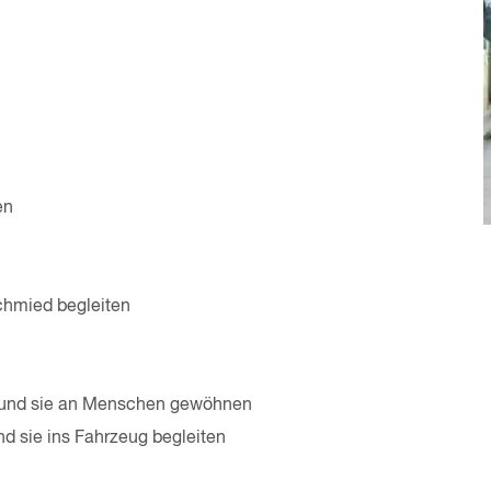
en
chmied begleiten
en und sie an Menschen gewöhnen
und sie ins Fahrzeug begleiten