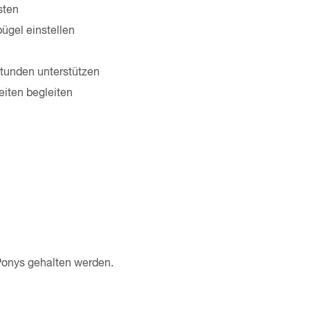
üsten
bügel einstellen
stunden unterstützen
iten begleiten
Ponys gehalten werden.