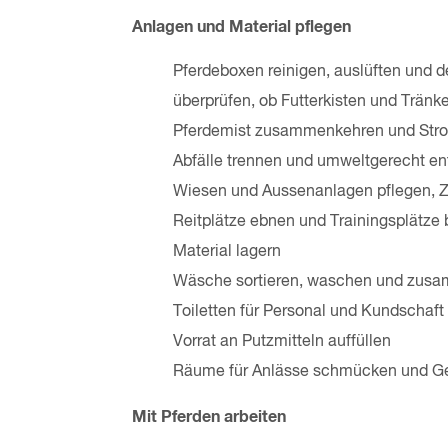
Anlagen und Material pflegen
Pferdeboxen reinigen, auslüften und d
überprüfen, ob Futterkisten und Tränk
Pferdemist zusammenkehren und Str
Abfälle trennen und umweltgerecht e
Wiesen und Aussenanlagen pflegen, Zä
Reitplätze ebnen und Trainingsplätz
Material lagern
Wäsche sortieren, waschen und zus
Toiletten für Personal und Kundschaft
Vorrat an Putzmitteln auffüllen
Räume für Anlässe schmücken und Ge
Mit Pferden arbeiten