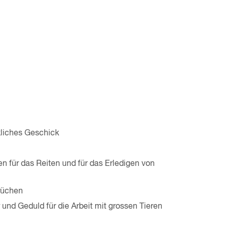
kliches Geschick
en für das Reiten und für das Erledigen von
rüchen
nd Geduld für die Arbeit mit grossen Tieren