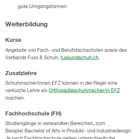
gute Umgangsformen
Weiterbildung
Kurse
Angebote von Fach- und Berufsfachschulen sowie des
Verbands Fuss & Schuh,
fussundschuh.ch
.
Zusatzlehre
Schuhmacher/innen EFZ können in der Regel eine
verkürzte Lehre als
Orthopädieschuhmacher/in EFZ
machen.
Fachhochschule (FH)
Studiengänge in verwandten Bereichen, zum
Beispiel Bachelor of Arts in Produkt- und Industriedesign.
Je nach Fachhochschule gelten unterschiedliche