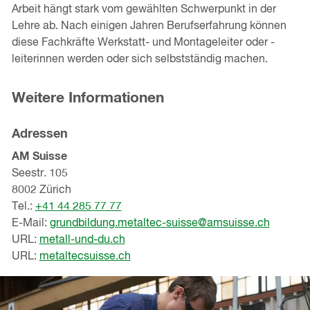
Arbeit hängt stark vom gewählten Schwerpunkt in der
Lehre ab. Nach einigen Jahren Berufserfahrung können
diese Fachkräfte Werkstatt- und Montageleiter oder -
leiterinnen werden oder sich selbstständig machen.
Weitere Informationen
Adressen
AM Suisse
Seestr. 105
8002 Zürich
Tel.:
+41 44 285 77 77
E-Mail:
grundbildung.metaltec-suisse@amsuisse.ch
URL:
metall-und-du.ch
URL:
metaltecsuisse.ch