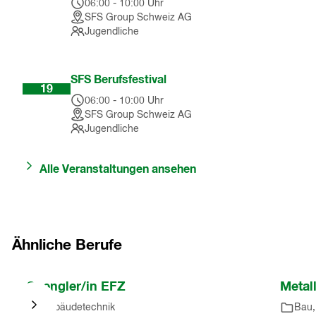
06:00
-
10:00
Uhr
SFS Group Schweiz AG
Jugendliche
Sep
SFS Berufsfestival
19
06:00
-
10:00
Uhr
SFS Group Schweiz AG
Jugendliche
Alle Veranstaltungen ansehen
Ähnliche Berufe
Nach
Spengler/in EFZ
Metal
Karussell
Gebäudetechnik
springen