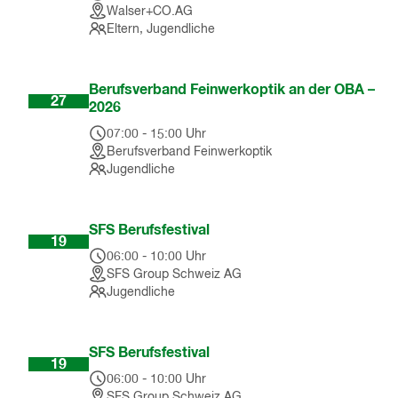
Walser+CO.AG
Eltern, Jugendliche
Aug
Berufsverband Feinwerkoptik an der OBA –
27
2026
07:00
-
15:00
Uhr
Berufsverband Feinwerkoptik
Jugendliche
Sep
SFS Berufsfestival
19
06:00
-
10:00
Uhr
SFS Group Schweiz AG
Jugendliche
Sep
SFS Berufsfestival
19
06:00
-
10:00
Uhr
SFS Group Schweiz AG