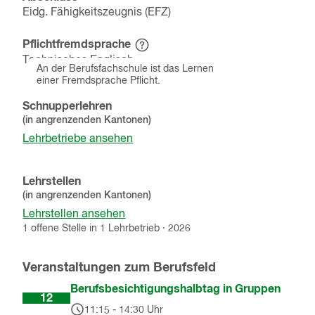
Eidg. Fähigkeitszeugnis (EFZ)
Pflichtfremdsprache
Hinweistext
Technisches Englisch
einblenden
An der Berufsfachschule ist das Lernen
einer Fremdsprache Pflicht.
Schnupperlehren
(in angrenzenden Kantonen)
Lehrbetriebe ansehen
Lehrstellen
(in angrenzenden Kantonen)
Lehrstellen ansehen
1
offene
Stelle
in
1
Lehrbetrieb
·
2026
Veranstaltungen zum Berufsfeld
Aug
Berufsbesichtigungshalbtag in Gruppen
12
11:15
-
14:30
Uhr