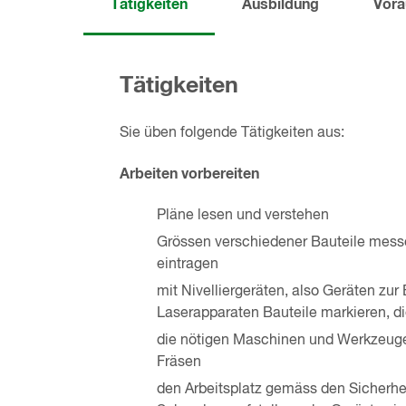
Tätigkeiten
Ausbildung
Vora
Tätigkeiten
Sie üben folgende Tätigkeiten aus:
Arbeiten vorbereiten
Pläne lesen und verstehen
Grössen verschiedener Bauteile messe
eintragen
mit Nivelliergeräten, also Geräten z
Laserapparaten Bauteile markieren, di
die nötigen Maschinen und Werkzeuge 
Fräsen
den Arbeitsplatz gemäss den Sicherhei