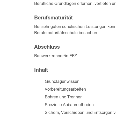
Berufliche Grundlagen erlernen, vertiefen 
Berufsmaturität
Bei sehr guten schulischen Leistungen könn
Berufsmaturitätsschule besuchen.
Abschluss
Bauwerktrenner/in EFZ
Inhalt
Grundlagenwissen
Vorbereitungsarbeiten
Bohren und Trennen
Spezielle Abbaumethoden
Sichern, Verschieben und Entsorgen 