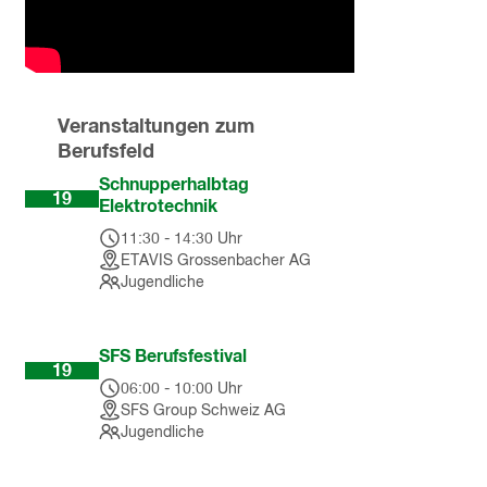
Veranstaltungen zum
Berufsfeld
Aug
Schnupperhalbtag
19
Elektrotechnik
11:30
-
14:30
Uhr
ETAVIS Grossenbacher AG
Jugendliche
Sep
SFS Berufsfestival
19
06:00
-
10:00
Uhr
SFS Group Schweiz AG
Jugendliche