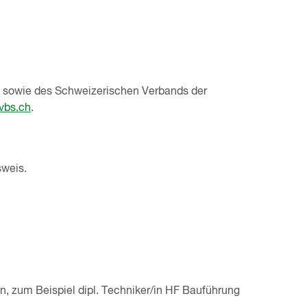
 sowie des Schweizerischen Verbands der
vbs.ch
.
sweis.
, zum Beispiel dipl. Techniker/in HF Bauführung