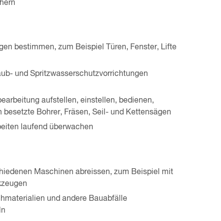
chern
en bestimmen, zum Beispiel Türen, Fenster, Lifte
ub- und Spritzwasserschutzvorrichtungen
rbeitung aufstellen, einstellen, bedienen,
besetzte Bohrer, Fräsen, Seil- und Kettensägen
Arbeiten laufend überwachen
hiedenen Maschinen abreissen, zum Beispiel mit
rkzeugen
chmaterialien und andere Bauabfälle
ln