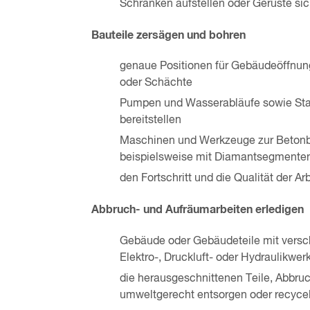
Schranken aufstellen oder Gerüste si
Bauteile zersägen und bohren
genaue Positionen für Gebäudeöffnung
oder Schächte
Pumpen und Wasserabläufe sowie Sta
bereitstellen
Maschinen und Werkzeuge zur Betonbea
beispielsweise mit Diamantsegmenten 
den Fortschritt und die Qualität der 
Abbruch- und Aufräumarbeiten erledigen
Gebäude oder Gebäudeteile mit versc
Elektro-, Druckluft- oder Hydraulikwe
die herausgeschnittenen Teile, Abbru
umweltgerecht entsorgen oder recyce