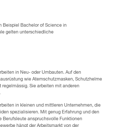
 Beispiel Bachelor of Science in
e gelten unterschiedliche
rbeiten in Neu- oder Umbauten. Auf den
utzausrüstung wie Atemschutzmasken, Schutzhelme
ft regelmässig. Sie arbeiten mit anderen
.
beiten in kleinen und mittleren Unternehmen, die
den spezialisieren. Mit genug Erfahrung und den
 Berufsleute anspruchsvolle Funktionen
ewerbe hängt der Arbeitsmarkt von der