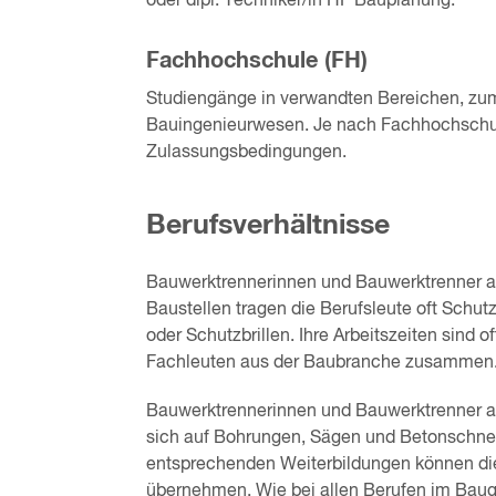
oder dipl. Techniker/in HF Bauplanung.
Fachhochschule (FH)
Studiengänge in verwandten Bereichen, zum
Bauingenieurwesen. Je nach Fachhochschul
Zulassungsbedingungen.
Berufsverhältnisse
Bauwerktrennerinnen und Bauwerktrenner a
Baustellen tragen die Berufsleute oft Sch
oder Schutzbrillen. Ihre Arbeitszeiten sind o
Fachleuten aus der Baubranche zusammen
Bauwerktrennerinnen und Bauwerktrenner ar
sich auf Bohrungen, Sägen und Betonschnei
entsprechenden Weiterbildungen können die
übernehmen. Wie bei allen Berufen im Baug