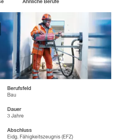
se
Ähnliche Berufe
Berufsfeld
Bau
Dauer
3 Jahre
Abschluss
Eidg. Fähigkeitszeugnis (EFZ)