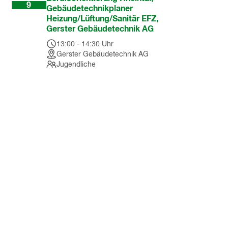
9
Gebäudetechnikplaner
Heizung/Lüftung/Sanitär EFZ,
Gerster Gebäudetechnik AG
13:00
-
14:30
Uhr
Gerster Gebäudetechnik AG
Jugendliche