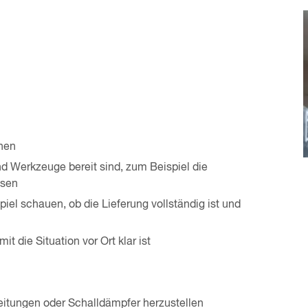
hen
d Werkzeuge bereit sind, zum Beispiel die
ssen
spiel schauen, ob die Lieferung vollständig ist und
it die Situation vor Ort klar ist
leitungen oder Schalldämpfer herzustellen