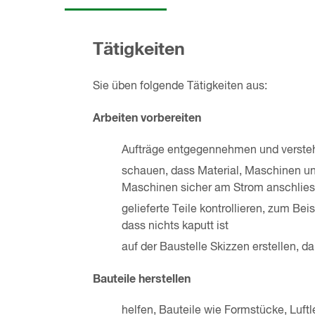
Tätigkeiten
Sie üben folgende Tätigkeiten aus:
Arbeiten vorbereiten
Aufträge entgegennehmen und verste
schauen, dass Material, Maschinen un
Maschinen sicher am Strom anschlie
gelieferte Teile kontrollieren, zum Bei
dass nichts kaputt ist
auf der Baustelle Skizzen erstellen, dam
Bauteile herstellen
helfen, Bauteile wie Formstücke, Luft