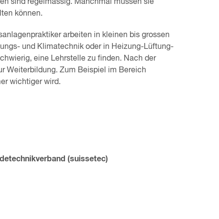
ten sind regelmässig. Manchmal müssen sie
alten können.
anlagenpraktiker arbeiten in kleinen bis grossen
üftungs- und Klimatechnik oder in Heizung-Lüftung-
schwierig, eine Lehrstelle zu finden. Nach der
ur Weiterbildung. Zum Beispiel im Bereich
er wichtiger wird.
detechnikverband (suissetec)