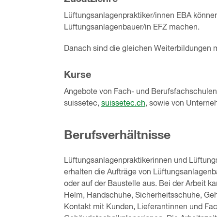
Lüftungsanlagenpraktiker/innen EBA können 
Lüftungsanlagenbauer/in EFZ machen.
Danach sind die gleichen Weiterbildungen 
Kurse
Angebote von Fach- und Berufsfachschulen,
suissetec,
suissetec.ch
, sowie von Untern
Berufsverhältnisse
Lüftungsanlagenpraktikerinnen und Lüftung
erhalten die Aufträge von Lüftungsanlagenba
oder auf der Baustelle aus. Bei der Arbeit kan
Helm, Handschuhe, Sicherheitsschuhe, Gehö
Kontakt mit Kunden, Lieferantinnen und Fa