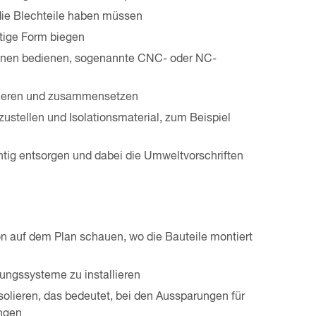
ie Blechteile haben müssen
htige Form biegen
nen bedienen, sogenannte CNC- oder NC-
llieren und zusammensetzen
ustellen und Isolationsmaterial, zum Beispiel
chtig entsorgen und dabei die Umweltvorschriften
 auf dem Plan schauen, wo die Bauteile montiert
tungssysteme zu installieren
lieren, das bedeutet, bei den Aussparungen für
ingen