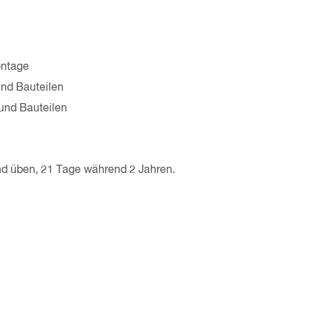
ontage
und Bauteilen
 und Bauteilen
und üben, 21 Tage während 2 Jahren.