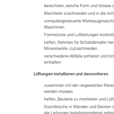
berechnen, welche Form und Grösse d
Blechteile zuschneiden und in die ric
computergesteuerte Werkzeugmaschi
Maschinen
Formstücke und Luftleitungen kontro
helfen, Rahmen für Schalldämpfer herz
Mineralwolle, zuzuschneiden
verschiedene Abfälle sortieren und ri
einhalten
Lüftungen installieren und demontieren
zusammen mit der vorgesetzten Person
werden müssen
helfen, Bauteile zu montieren und Lüf
Durchbrüche in Wänden und Decken iso
die Leitungen Isolationsmaterial anbr