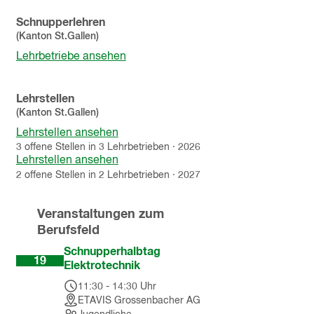
Schnupperlehren
(Kanton
St.Gallen
)
Lehrbetriebe ansehen
Lehrstellen
(Kanton
St.Gallen
)
Lehrstellen ansehen
3
offene
Stellen
in
3
Lehrbetrieben
·
2026
Lehrstellen ansehen
2
offene
Stellen
in
2
Lehrbetrieben
·
2027
Veranstaltungen zum
Berufsfeld
Aug
Schnupperhalbtag
19
Elektrotechnik
11:30
-
14:30
Uhr
ETAVIS Grossenbacher AG