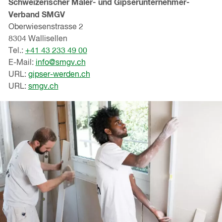
Schweizerischer Maler- und Gipserunternehmer-
Verband SMGV
Oberwiesenstrasse 2
8304 Wallisellen
Tel.:
+41 43 233 49 00
E-Mail:
info@smgv.ch
URL:
gipser-werden.ch
URL:
smgv.ch