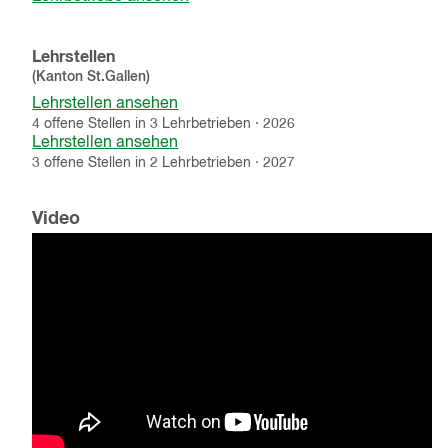
Lehrstellen
(Kanton
St.Gallen
)
Lehrstellen ansehen
4
offene
Stellen
in
3
Lehrbetrieben
·
2026
Lehrstellen ansehen
3
offene
Stellen
in
2
Lehrbetrieben
·
2027
Video