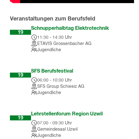
Veranstaltungen zum Berufsfeld
Aug
Schnupperhalbtag Elektrotechnik
19
11:30
-
14:30
Uhr
ETAVIS Grossenbacher AG
Jugendliche
Sep
SFS Berufsfestival
19
06:00
-
10:00
Uhr
SFS Group Schweiz AG
Jugendliche
Sep
Lehrstellenforum Region Uzwil
19
07:00
-
09:30
Uhr
Gemeindesaal Uzwil
Jugendliche