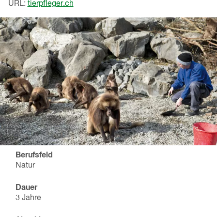
URL:
tierpfleger.ch
Berufsfeld
Natur
Dauer
3 Jahre