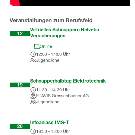
Veranstaltungen zum Berufsfeld
Aug
Virtuelles Schnuppern Helvetia
12
Versicherungen
Online
12:00
-
14:00
Uhr
Jugendliche
Aug
Schnupperhalbtag Elektrotechnik
19
11:30
-
14:30
Uhr
ETAVIS Grossenbacher AG
Jugendliche
Aug
Infoanlass IMS-T
20
16:30
-
18:00
Uhr