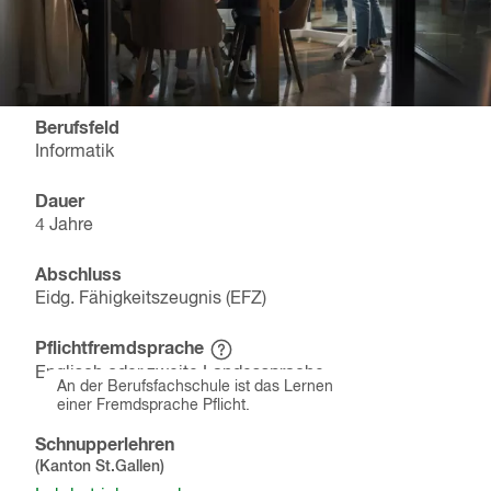
Berufsfeld
Informatik
Dauer
4 Jahre
Abschluss
Eidg. Fähigkeitszeugnis (EFZ)
Pflichtfremdsprache
Hinweistext
Englisch oder zweite Landessprache
einblenden
An der Berufsfachschule ist das Lernen
einer Fremdsprache Pflicht.
Schnupperlehren
(Kanton
St.Gallen
)