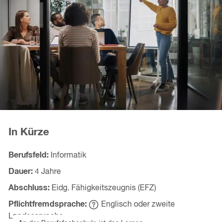
In Kürze
Berufsfeld
Informatik
Dauer
4 Jahre
Abschluss
Eidg. Fähigkeitszeugnis (EFZ)
Pflichtfremdsprache
Englisch oder zweite
Hinweistext
einblenden
Landessprache