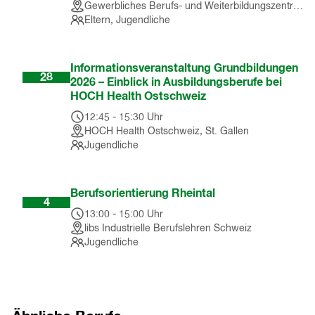
Gewerbliches Berufs- und Weiterbildungszentrum St.Gallen
Eltern, Jugendliche
Okt
Informationsveranstaltung Grundbildungen
28
2026 – Einblick in Ausbildungsberufe bei
HOCH Health Ostschweiz
12:45
-
15:30
Uhr
HOCH Health Ostschweiz, St. Gallen
Jugendliche
Nov
Berufsorientierung Rheintal
4
13:00
-
15:00
Uhr
libs Industrielle Berufslehren Schweiz
Jugendliche