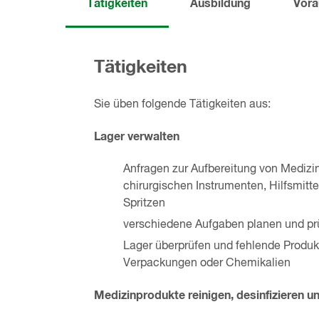
Tätigkeiten
Ausbildung
Vora
Tätigkeiten
Sie üben folgende Tätigkeiten aus:
Lager verwalten
Anfragen zur Aufbereitung von Medizi
chirurgischen Instrumenten, Hilfsmitt
Spritzen
verschiedene Aufgaben planen und prüf
Lager überprüfen und fehlende Produkt
Verpackungen oder Chemikalien
Medizinprodukte reinigen, desinfizieren un