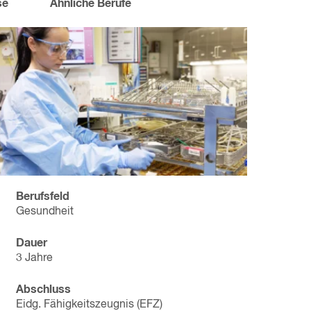
se
Ähnliche Berufe
Berufsfeld
Gesundheit
Dauer
3 Jahre
Abschluss
Eidg. Fähigkeitszeugnis (EFZ)