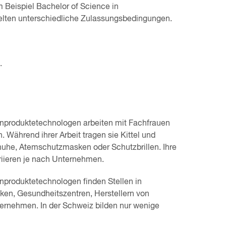
 Beispiel Bachelor of Science in
elten unterschiedliche Zulassungsbedingungen.
.
nproduktetechnologen arbeiten mit Fachfrauen
ährend ihrer Arbeit tragen sie Kittel und
uhe, Atemschutzmasken oder Schutzbrillen. Ihre
ariieren je nach Unternehmen.
produktetechnologen finden Stellen in
niken, Gesundheitszentren, Herstellern von
ternehmen. In der Schweiz bilden nur wenige