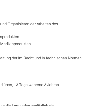
und Organisieren der Arbeiten des
inprodukten
 Medizinprodukten
nhaltung der im Recht und in technischen Normen
und üben, 13 Tage während 3 Jahren.