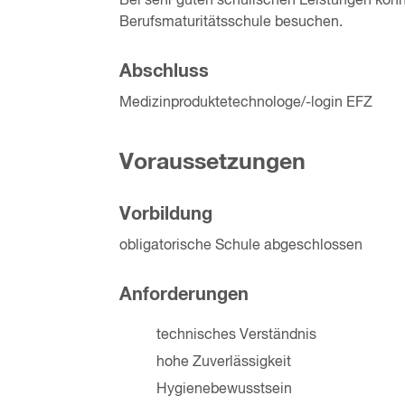
Bei sehr guten schulischen Leistungen könn
Berufsmaturitätsschule besuchen.
Abschluss
Medizinproduktetechnologe/-login EFZ
Voraussetzungen
Vorbildung
obligatorische Schule abgeschlossen
Anforderungen
technisches Verständnis
hohe Zuverlässigkeit
Hygienebewusstsein