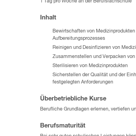
1 Tag pro Woche an der Berufsfachschule
Inhalt
Bewirtschaften von Medizinprodukten 
Aufbereitungsprozes­ses
Reinigen und Desinfizieren von Mediz
Zusammenstellen und Verpacken von
Sterilisieren von Medizinproduk­ten
Sicherstellen der Qualität und der Ei
festgelegten Anforderungen
Überbetriebliche Kurse
Berufliche Grundlagen erlernen, vertiefen 
Berufsmaturität