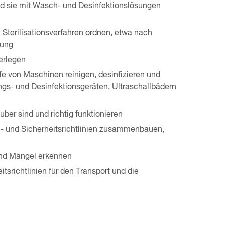
d sie mit Wasch- und Desinfektionslösungen
Sterilisationsverfahren ordnen, etwa nach
gung
erlegen
e von Maschinen reinigen, desinfizieren und
ungs- und Desinfektionsgeräten, Ultraschallbädern
ber sind und richtig funktionieren
 und Sicherheitsrichtlinien zusammenbauen,
 und Mängel erkennen
srichtlinien für den Transport und die