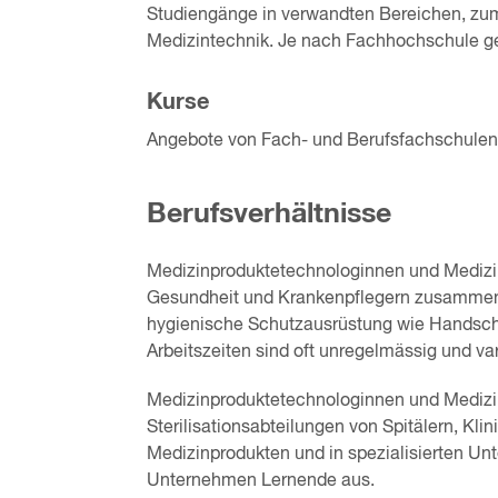
Studiengänge in verwandten Bereichen, zum
Medizintechnik. Je nach Fachhochschule g
Kurse
Angebote von Fach- und Berufsfachschulen
Berufsverhältnisse
Medizinproduktetechnologinnen und Medizi
Gesundheit und Krankenpflegern zusammen. W
hygienische Schutzausrüstung wie Handsch
Arbeitszeiten sind oft unregelmässig und v
Medizinproduktetechnologinnen und Medizin
Sterilisationsabteilungen von Spitälern, Kli
Medizinprodukten und in spezialisierten Un
Unternehmen Lernende aus.