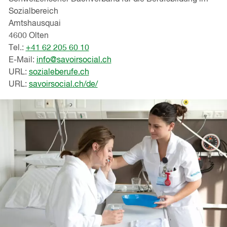
Sozialbereich
Amtshausquai
4600 Olten
Tel.:
+41 62 205 60 10
E-Mail:
info@savoirsocial.ch
URL:
sozialeberufe.ch
URL:
savoirsocial.ch/de/