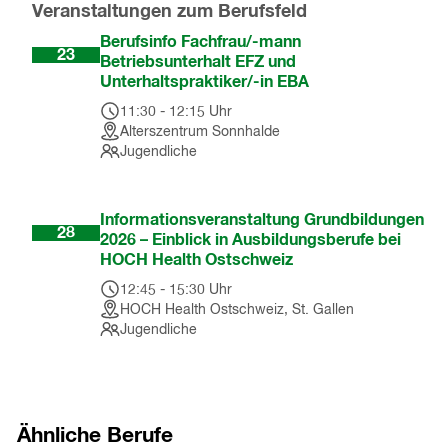
Veranstaltungen zum Berufsfeld
Sep
Berufsinfo Fachfrau/-mann
23
Betriebsunterhalt EFZ und
Unterhaltspraktiker/-in EBA
11:30
-
12:15
Uhr
Alterszentrum Sonnhalde
Jugendliche
Okt
Informationsveranstaltung Grundbildungen
28
2026 – Einblick in Ausbildungsberufe bei
HOCH Health Ostschweiz
12:45
-
15:30
Uhr
HOCH Health Ostschweiz, St. Gallen
Jugendliche
Ähnliche Berufe