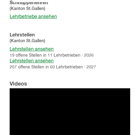
Schnupperlehren
(Kanton
St.Gallen
)
Lehrbetriebe ansehen
Lehrstellen
(Kanton
St.Gallen
)
Lehrstellen ansehen
19
offene
Stellen
in
11
Lehrbetrieben
·
2026
Lehrstellen ansehen
207
offene
Stellen
in
60
Lehrbetrieben
·
2027
Videos