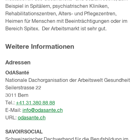
Beispiel in Spitälern, psychiatrischen Kliniken,
Rehabilitationszentren, Alters- und Pflegezentren,
Heimen für Menschen mit Beeinträchtigungen oder im
Bereich Spitex. Der Arbeitsmarkt ist sehr gut.
Weitere Informationen
Adressen
OdASanté
Nationale Dachorganisation der Arbeitswelt Gesundheit
Seilerstrasse 22
3011 Bern
Tel.:
+41 31 380 88 88
E-Mail:
info@odasante.ch
URL:
odasante.ch
SAVOIRSOCIAL
Schweizerischer Dachverband für die Berufsbildung im