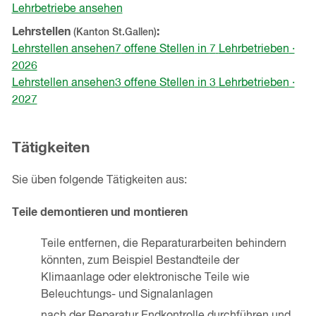
Lehrbetriebe ansehen
Lehrstellen
(Kanton
St.Gallen
)
Lehrstellen ansehen
7
offene
Stellen
in
7
Lehrbetrieben
·
2026
Lehrstellen ansehen
3
offene
Stellen
in
3
Lehrbetrieben
·
2027
Tätigkeiten
Sie üben folgende Tätigkeiten aus:
Teile demontieren und montieren
Teile entfernen, die Reparaturarbeiten behindern
könnten, zum Beispiel Bestandteile der
Klimaanlage oder elektronische Teile wie
Beleuchtungs- und Signalanlagen