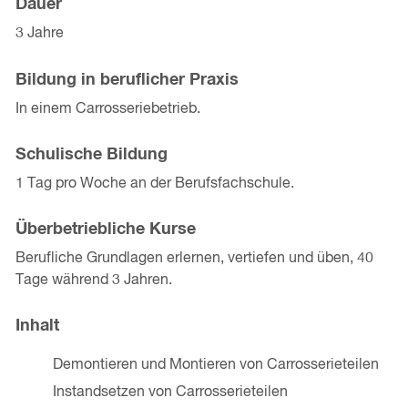
Dauer
3 Jahre
Bildung in beruflicher Praxis
In einem Carrosseriebetrieb.
Schulische Bildung
1 Tag pro Woche an der Berufsfachschule.
Überbetriebliche Kurse
Berufliche Grundlagen erlernen, vertiefen und üben, 40
Tage während 3 Jahren.
Inhalt
Demontieren und Montieren von Carrosserieteilen
Instandsetzen von Carrosserieteilen