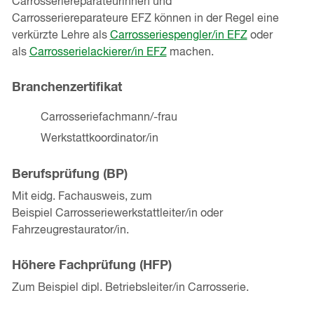
Carrosseriereparateurinnen und
Carrosseriereparateure EFZ können in der Regel eine
verkürzte Lehre als
Carrosseriespengler/in EFZ
oder
als
Carrosserielackierer/in EFZ
machen.
Branchenzertifikat
Carrosseriefachmann/-frau
Werkstattkoordinator/in
Berufsprüfung (BP)
Mit eidg. Fachausweis, zum
Beispiel Carrosseriewerkstattleiter/in oder
Fahrzeugrestaurator/in.
Höhere Fachprüfung (HFP)
Zum Beispiel dipl. Betriebsleiter/in Carrosserie.