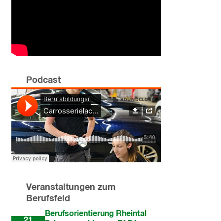
Podcast
Veranstaltungen zum
Berufsfeld
Okt
Berufsorientierung Rheintal
21