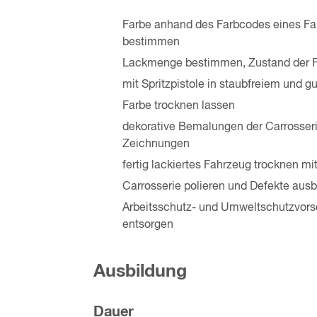
Farbe anhand des Farbcodes eines Fah
bestimmen
Lackmenge bestimmen, Zustand der F
mit Spritzpistole in staubfreiem und
Farbe trocknen lassen
dekorative Bemalungen der Carrosser
Zeichnungen
fertig lackiertes Fahrzeug trocknen m
Carrosserie polieren und Defekte aus
Arbeitsschutz- und Umweltschutzvorsc
entsorgen
Ausbildung
Dauer