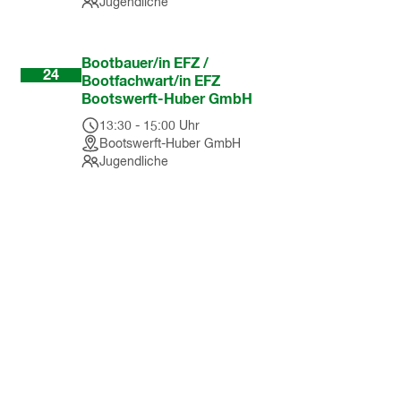
Jugendliche
Feb
Bootbauer/in EFZ /
24
Bootfachwart/in EFZ
Bootswerft-Huber GmbH
13:30
-
15:00
Uhr
Bootswerft-Huber GmbH
Jugendliche