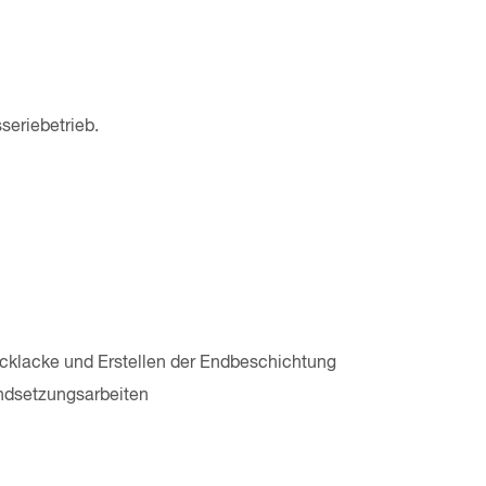
seriebetrieb.
ecklacke und Erstellen der Endbeschichtung
ndsetzungsarbeiten