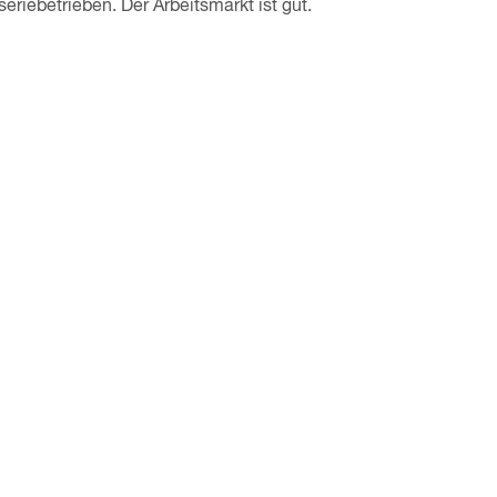
eriebetrieben. Der Arbeitsmarkt ist gut.