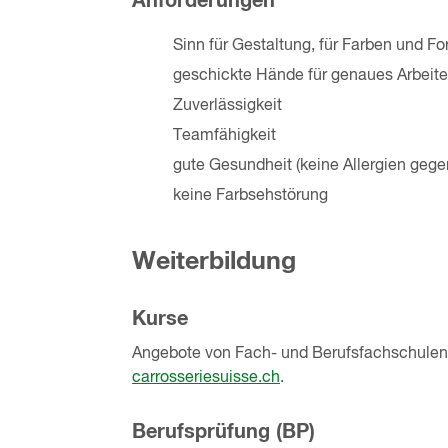
Anforderungen
Sinn für Gestaltung, für Farben und F
geschickte Hände für genaues Arbeit
Zuverlässigkeit
Teamfähigkeit
gute Gesundheit (keine Allergien geg
keine Farbsehstörung
Weiterbildung
Kurse
Angebote von Fach- und Berufsfachschulen 
carrosseriesuisse.ch
.
Berufsprüfung (BP)