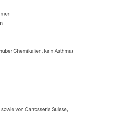
ormen
en
enüber Chemikalien, kein Asthma)
sowie von Carrosserie Suisse,