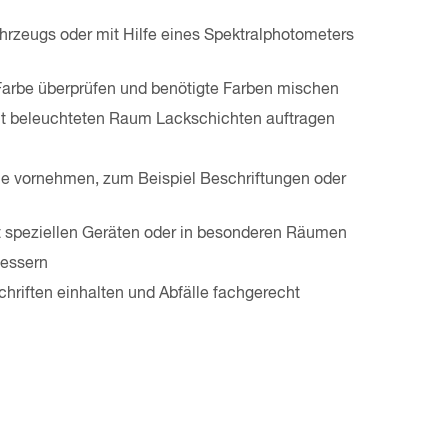
rzeugs oder mit Hilfe eines Spektralphotometers
arbe überprüfen und benötigte Farben mischen
 gut beleuchteten Raum Lackschichten auftragen
ie vornehmen, zum Beispiel Beschriftungen oder
it speziellen Geräten oder in besonderen Räumen
bessern
hriften einhalten und Abfälle fachgerecht