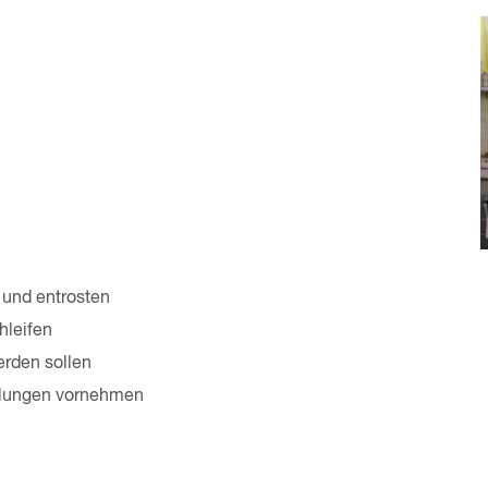
 und entrosten
hleifen
erden sollen
dlungen vornehmen