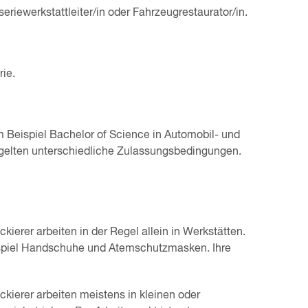
eriewerkstattleiter/in oder Fahrzeugrestaurator/in.
rie.
 Beispiel Bachelor of Science in Automobil- und
gelten unterschiedliche Zulassungsbedingungen.
kierer arbeiten in der Regel allein in Werkstätten.
ispiel Handschuhe und Atemschutzmasken. Ihre
ckierer arbeiten meistens in kleinen oder