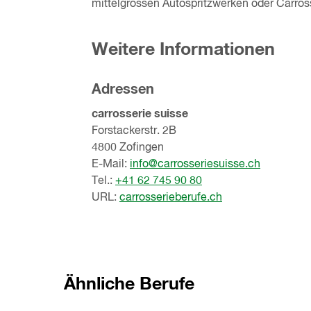
mittelgrossen Autospritzwerken oder Carross
Weitere Informationen
Adressen
carrosserie suisse
Forstackerstr. 2B
4800 Zofingen
E-Mail:
info@carrosseriesuisse.ch
Tel.:
+41 62 745 90 80
URL:
carrosserieberufe.ch
Ähnliche Berufe