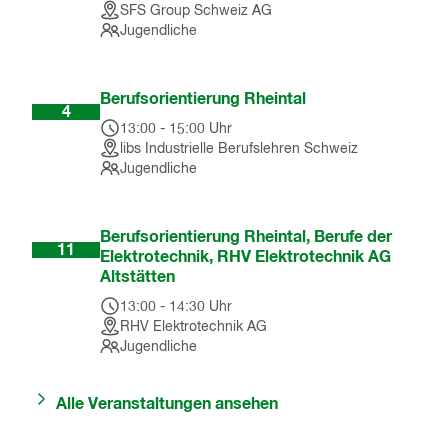
SFS Group Schweiz AG
Jugendliche
Nov
Berufsorientierung Rheintal
4
13:00
-
15:00
Uhr
libs Industrielle Berufslehren Schweiz
Jugendliche
Nov
Berufsorientierung Rheintal, Berufe der
11
Elektrotechnik, RHV Elektrotechnik AG
Altstätten
13:00
-
14:30
Uhr
RHV Elektrotechnik AG
Jugendliche
Alle Veranstaltungen ansehen