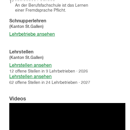
Technisches Englisch
einblenden
An der Berufsfachschule ist das Lernen
einer Fremdsprache Pflicht.
Schnupperlehren
(Kanton
St.Gallen
)
Lehrbetriebe ansehen
Lehrstellen
(Kanton
St.Gallen
)
Lehrstellen ansehen
12
offene
Stellen
in
9
Lehrbetrieben
·
2026
Lehrstellen ansehen
62
offene
Stellen
in
24
Lehrbetrieben
·
2027
Videos