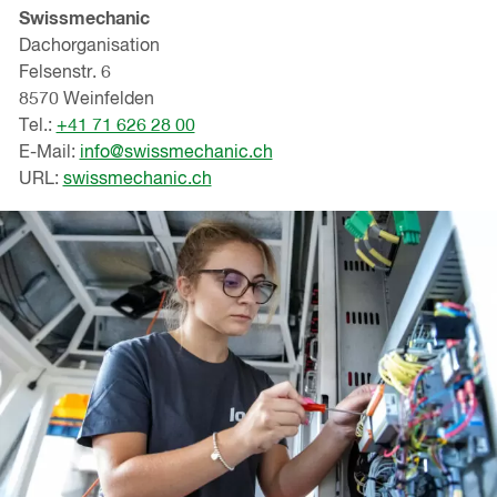
Swissmechanic
Dachorganisation
Felsenstr. 6
8570 Weinfelden
Tel.:
+41 71 626 28 00
E-Mail:
info@swissmechanic.ch
URL:
swissmechanic.ch