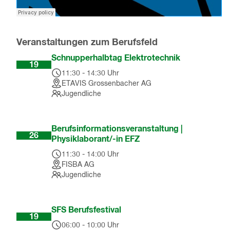
Veranstaltungen zum Berufsfeld
Aug
Schnupperhalbtag Elektrotechnik
19
11:30
-
14:30
Uhr
ETAVIS Grossenbacher AG
Jugendliche
Aug
Berufsinformationsveranstaltung |
26
Physiklaborant/-in EFZ
11:30
-
14:00
Uhr
FISBA AG
Jugendliche
Sep
SFS Berufsfestival
19
06:00
-
10:00
Uhr