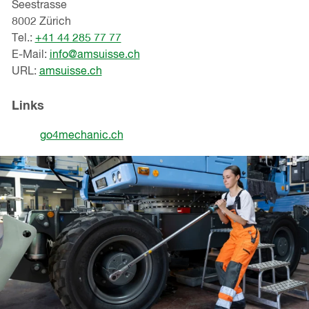
Seestrasse
8002 Zürich
Tel.:
+41 44 285 77 77
E-Mail:
info@amsuisse.ch
URL:
amsuisse.ch
Links
go4mechanic.ch