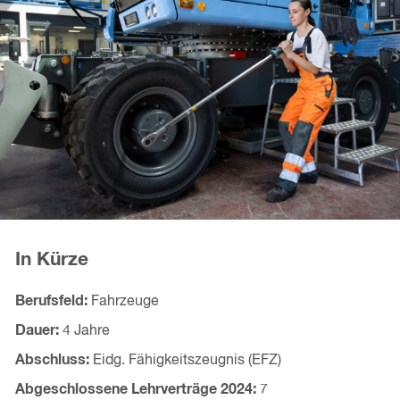
In Kürze
Berufsfeld
Fahrzeuge
Dauer
4 Jahre
Abschluss
Eidg. Fähigkeitszeugnis (EFZ)
Abgeschlossene Lehrverträge
2024
7