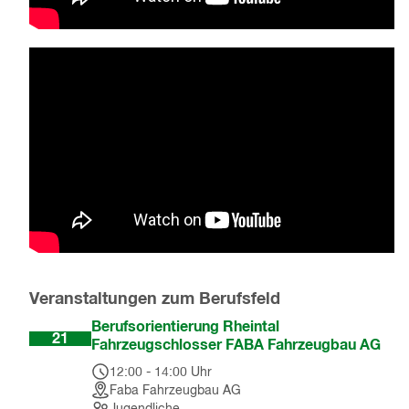
Veranstaltungen zum Berufsfeld
Okt
Berufsorientierung Rheintal
21
Fahrzeugschlosser FABA Fahrzeugbau AG
12:00
-
14:00
Uhr
Faba Fahrzeugbau AG
Jugendliche