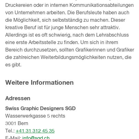
Druckereien oder in internen Kommunikationsabteilungen
von Unternehmen arbeiten. Die Berufsleute haben auch
die Möglichkeit, sich selbstständig zu machen. Dieser
kreative Beruf ist für junge Menschen sehr attraktiv.
Allerdings ist es oft schwierig, nach dem Lehrabschluss
eine erste Arbeitsstelle zu finden. Um sich in ihrem
Bereich durchzusetzen, sollten Grafikerinnen und Grafiker
die zahlreichen Weiterbildungsmöglichkeiten nutzen, die
es gibt.
Weitere Informationen
Adressen
Swiss Graphic Designers SGD
Wasserwerkgasse 5 rechts
3001 Bern
Tel.:
+41 31 312 45 35
E-Mail:
info@sgd.ch