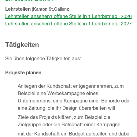
Lehrstellen
(Kanton
St.Gallen
)
Lehrstellen ansehen
1
offene
Stelle
in
1
Lehrbetrieb
·
2026
Lehrstellen ansehen
1
offene
Stelle
in
1
Lehrbetrieb
·
2027
Tätigkeiten
Sie üben folgende Tätigkeiten aus:
Projekte planen
Anliegen der Kundschaft entgegennehmen, zum
Beispiel eine Werbekampagne eines
Unternehmens, eine Kampagne einer Behörde oder
eine Zeitung, die ihr Design überarbeiten will
Ziele des Projekts klären, zum Beispiel die
Zielgruppe oder die Botschaft einer Kampagne
mit der Kundschaft ein Budget aufstellen und dabei