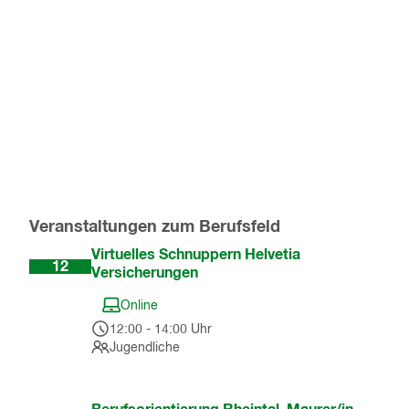
Veranstaltungen zum Berufsfeld
Aug
Virtuelles Schnuppern Helvetia
12
Versicherungen
Online
12:00
-
14:00
Uhr
Jugendliche
Okt