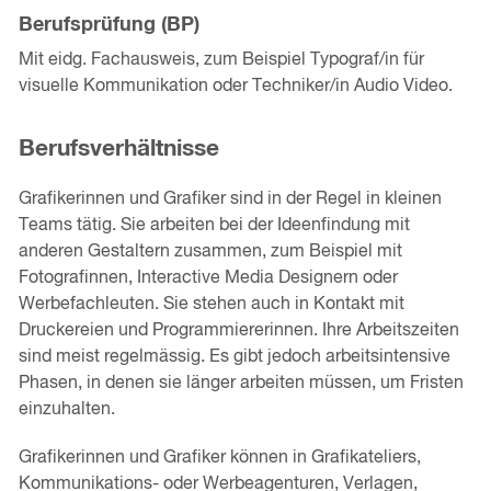
Berufsprüfung (BP)
Mit eidg. Fachausweis, zum Beispiel Typograf/in für
visuelle Kommunikation oder Techniker/in Audio Video.
Berufsverhältnisse
Grafikerinnen und Grafiker sind in der Regel in kleinen
Teams tätig. Sie arbeiten bei der Ideenfindung mit
anderen Gestaltern zusammen, zum Beispiel mit
Fotografinnen, Interactive Media Designern oder
Werbefachleuten. Sie stehen auch in Kontakt mit
Druckereien und Programmiererinnen. Ihre Arbeitszeiten
sind meist regelmässig. Es gibt jedoch arbeitsintensive
Phasen, in denen sie länger arbeiten müssen, um Fristen
einzuhalten.
Grafikerinnen und Grafiker können in Grafikateliers,
Kommunikations- oder Werbeagenturen, Verlagen,