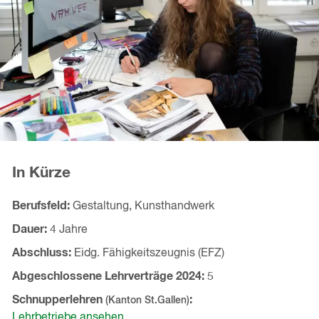
In Kürze
Berufsfeld
Gestaltung, Kunsthandwerk
Dauer
4 Jahre
Abschluss
Eidg. Fähigkeitszeugnis (EFZ)
Abgeschlossene Lehrverträge
2024
5
Schnupperlehren
(Kanton
St.Gallen
)
Lehrbetriebe ansehen