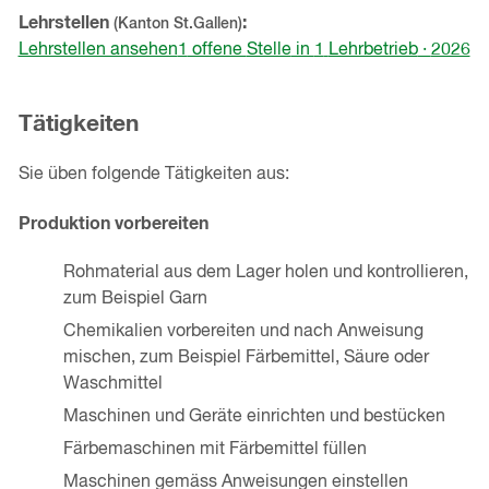
Lehrstellen
(Kanton
St.Gallen
)
Lehrstellen ansehen
1
offene
Stelle
in
1
Lehrbetrieb
·
2026
Tätigkeiten
Sie üben folgende Tätigkeiten aus:
Produktion vorbereiten
Rohmaterial aus dem Lager holen und kontrollieren,
zum Beispiel Garn
Chemikalien vorbereiten und nach Anweisung
mischen, zum Beispiel Färbemittel, Säure oder
Waschmittel
Maschinen und Geräte einrichten und bestücken
Färbemaschinen mit Färbemittel füllen
Maschinen gemäss Anweisungen einstellen