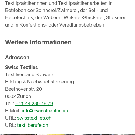
Textilpraktikerinnen und Textilpraktiker arbeiten in
Betrieben der Spinnerei/Zwirnerei, der Seil- und
Hebetechnik, der Weberei, Wirkerei/Strickerei, Stickerei
und in Konfektions- oder Veredlungsbetrieben.
Weitere Informationen
Adressen
Swiss Textiles
Textilverband Schweiz
Bildung & Nachwuchsförderung
Beethovenstr. 20
8002 Zürich
Tel.:
+41 44 289 79 79
E-Mail:
info@swisstextiles.ch
URL:
swisstextiles.ch
URL:
textilberufe.ch