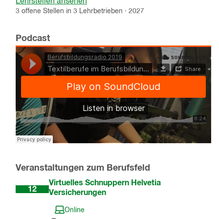
Lehrstellen ansehen
3
offene
Stellen
in
3
Lehrbetrieben
·
2027
Podcast
Veranstaltungen zum Berufsfeld
Aug
Virtuelles Schnuppern Helvetia
12
Versicherungen
Online