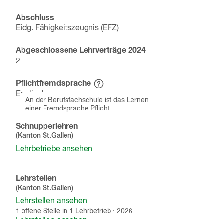
Abschluss
Eidg. Fähigkeitszeugnis (EFZ)
Abgeschlossene Lehrverträge
2024
2
Pflichtfremdsprache
Hinweistext
Englisch
einblenden
An der Berufsfachschule ist das Lernen
einer Fremdsprache Pflicht.
Schnupperlehren
(Kanton
St.Gallen
)
Lehrbetriebe ansehen
Lehrstellen
(Kanton
St.Gallen
)
Lehrstellen ansehen
1
offene
Stelle
in
1
Lehrbetrieb
·
2026