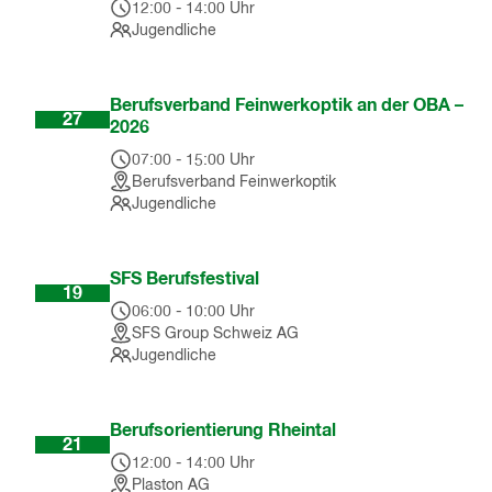
12:00
-
14:00
Uhr
Jugendliche
Aug
Berufsverband Feinwerkoptik an der OBA –
27
2026
07:00
-
15:00
Uhr
Berufsverband Feinwerkoptik
Jugendliche
Sep
SFS Berufsfestival
19
06:00
-
10:00
Uhr
SFS Group Schweiz AG
Jugendliche
Okt
Berufsorientierung Rheintal
21
12:00
-
14:00
Uhr
Plaston AG