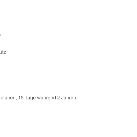
k
utz
und üben, 16 Tage während 2 Jahren.