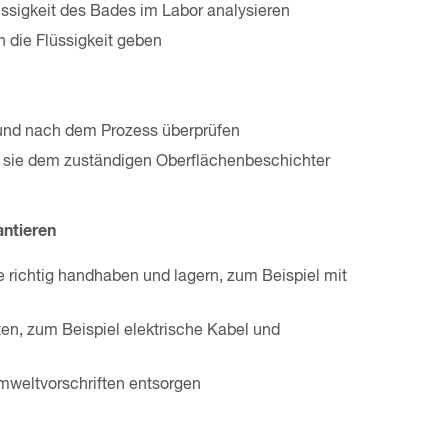
igkeit des Bades im Labor analysieren
n die Flüssigkeit geben
 und nach dem Prozess überprüfen
nd sie dem zuständigen Oberflächenbeschichter
antieren
 richtig handhaben und lagern, zum Beispiel mit
en, zum Beispiel elektrische Kabel und
mweltvorschriften entsorgen