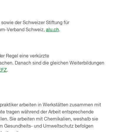
sowie der Schweizer Stiftung für
ium-Verband Schweiz,
alu.ch
.
er Regel eine verkürzte
achen. Danach sind die gleichen Weiterbildungen
EFZ
.
praktiker arbeiten in Werkstätten zusammen mit
ute tragen während der Arbeit entsprechende
en. Sie arbeiten mit Chemikalien, weshalb sie
zum Gesundheits- und Umweltschutz befolgen