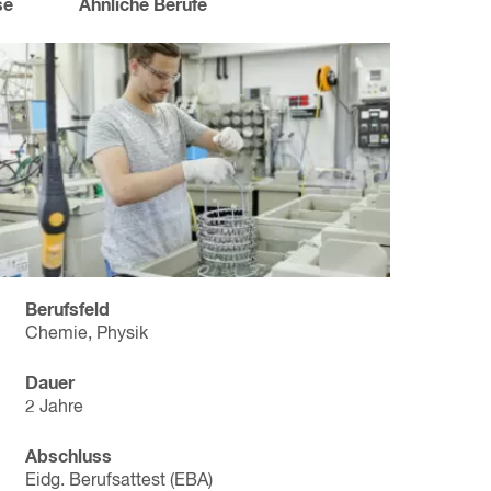
se
Ähnliche Berufe
Berufsfeld
Chemie, Physik
Dauer
2 Jahre
Abschluss
Eidg. Berufsattest (EBA)