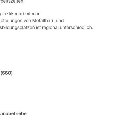
beitszeiten.
raktiker arbeiten in
bteilungen von Metallbau- und
ildungsplätzen ist regional unterschiedlich.
 (SSO)
anobetriebe