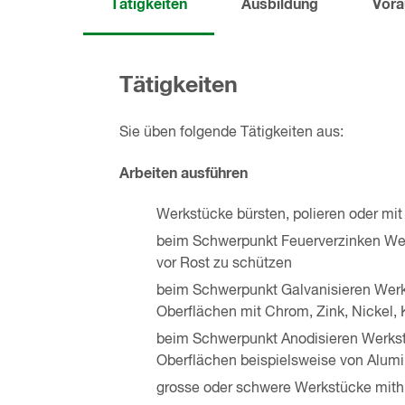
Tätigkeiten
Ausbildung
Vora
Tätigkeiten
Sie üben folgende Tätigkeiten aus:
Arbeiten ausführen
Werkstücke bürsten, polieren oder mi
beim Schwerpunkt Feuerverzinken Wer
vor Rost zu schützen
beim Schwerpunkt Galvanisieren Wer
Oberflächen mit Chrom, Zink, Nickel, 
beim Schwerpunkt Anodisieren Werks
Oberflächen beispielsweise von Alum
grosse oder schwere Werkstücke mithi