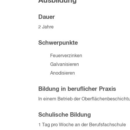
Ausbildung
Dauer
2 Jahre
Schwerpunkte
Feuerverzinken
Galvanisieren
Anodisieren
Bildung in beruflicher Praxis
In einem Betrieb der Oberflächenbeschicht
Schulische Bildung
1 Tag pro Woche an der Berufsfachschule