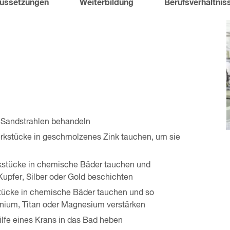
ussetzungen
Weiterbildung
Berufsverhältnis
t Sandstrahlen behandeln
kstücke in geschmolzenes Zink tauchen, um sie
kstücke in chemische Bäder tauchen und
Kupfer, Silber oder Gold beschichten
tücke in chemische Bäder tauchen und so
inium, Titan oder Magnesium verstärken
lfe eines Krans in das Bad heben