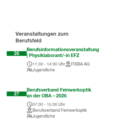
Veranstaltungen zum
Berufsfeld
Aug
Berufsinformationsveranstaltung
26
| Physiklaborant/-in EFZ
11:30
-
14:00
Uhr
FISBA AG
Jugendliche
Aug
Berufsverband Feinwerkoptik
27
an der OBA – 2026
07:00
-
15:00
Uhr
Berufsverband Feinwerkoptik
Jugendliche