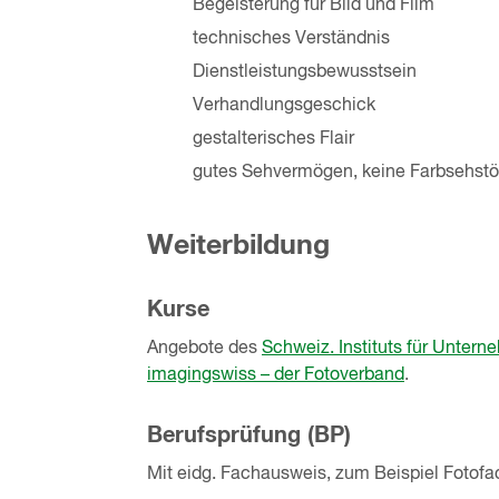
Begeisterung für Bild und Film
technisches Verständnis
Dienstleistungsbewusstsein
Verhandlungsgeschick
gestalterisches Flair
gutes Sehvermögen, keine Farbsehst
Weiterbildung
Kurse
Angebote des
Schweiz. Instituts für Unter
imagingswiss – der Fotoverband
.
Berufsprüfung (BP)
Mit eidg. Fachausweis, zum Beispiel Fotofac