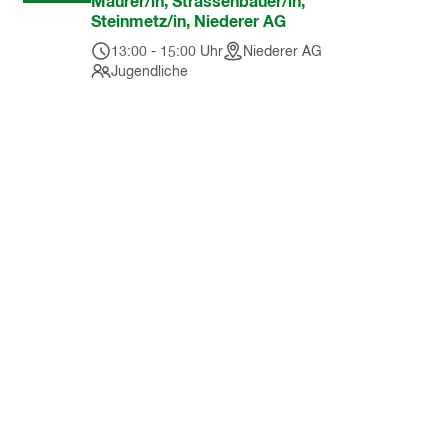
Maurer/in, Strassenbauer/in,
Steinmetz/in, Niederer AG
13:00
-
15:00
Uhr
Niederer AG
Jugendliche