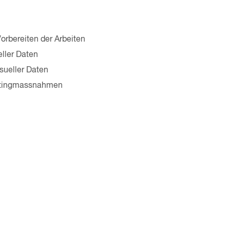
rbereiten der Arbeiten
eller Daten
sueller Daten
ketingmassnahmen