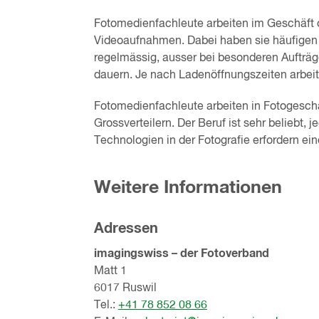
Fotomedienfachleute arbeiten im Geschäft o
Videoaufnahmen. Dabei haben sie häufigen 
regelmässig, ausser bei besonderen Aufträ
dauern. Je nach Ladenöffnungszeiten arbei
Fotomedienfachleute arbeiten in Fotogesch
Grossverteilern. Der Beruf ist sehr beliebt,
Technologien in der Fotografie erfordern e
Weitere Informationen
Adressen
imagingswiss – der Fotoverband
Matt 1
6017 Ruswil
Tel.:
+41 78 852 08 66