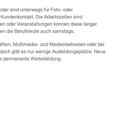
der sind unterwegs für Foto- oder
Kundenkontakt. Die Arbeitszeiten sind
gen oder Veranstaltungen können diese länger
ten die Berufsleute auch samstags.
äften, Multimedia- und Medienbetrieben oder bei
 jedoch gibt es nur wenige Ausbildungsplätze. Neue
ine permanente Weiterbildung.