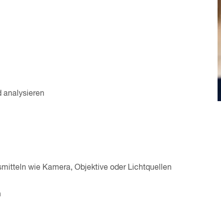
 analysieren
tsmitteln wie Kamera, Objektive oder Lichtquellen
n