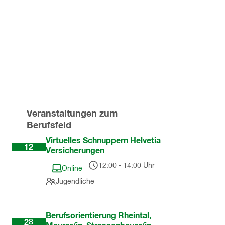
Veranstaltungen zum
Berufsfeld
Aug
Virtuelles Schnuppern Helvetia
12
Versicherungen
12:00
-
14:00
Uhr
Online
Jugendliche
Okt
Berufsorientierung Rheintal,
28