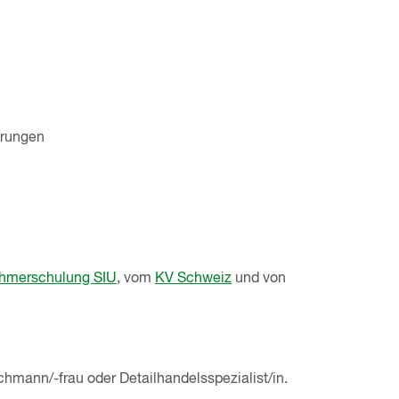
örungen
nehmerschulung SIU
, vom
KV Schweiz
und von
hmann/-frau oder Detailhandelsspezialist/in.