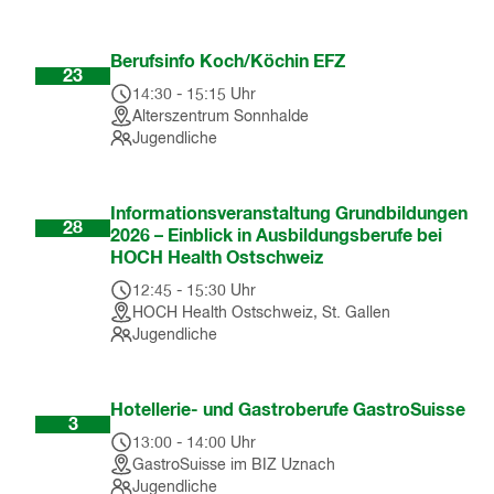
Sep
Berufsinfo Koch/Köchin EFZ
23
14:30
-
15:15
Uhr
Alterszentrum Sonnhalde
Jugendliche
Okt
Informationsveranstaltung Grundbildungen
28
2026 – Einblick in Ausbildungsberufe bei
HOCH Health Ostschweiz
12:45
-
15:30
Uhr
HOCH Health Ostschweiz, St. Gallen
Jugendliche
Feb
Hotellerie- und Gastroberufe GastroSuisse
3
13:00
-
14:00
Uhr
GastroSuisse im BIZ Uznach
Jugendliche