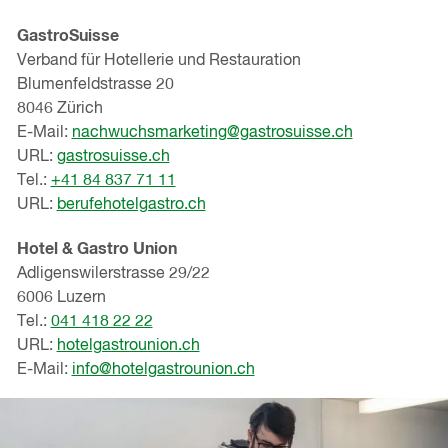
GastroSuisse
Verband für Hotellerie und Restauration
Blumenfeldstrasse 20
8046 Zürich
E-Mail:
nachwuchsmarketing@gastrosuisse.ch
URL:
gastrosuisse.ch
Tel.:
+41 84 837 71 11
URL:
berufehotelgastro.ch
Hotel & Gastro Union
Adligenswilerstrasse 29/22
6006 Luzern
Tel.:
041 418 22 22
URL:
hotelgastrounion.ch
E-Mail:
info@hotelgastrounion.ch