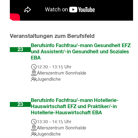
Veranstaltungen zum Berufsfeld
Sep
Berufsinfo Fachfrau/-mann Gesundheit EFZ
23
und Assistent/-in Gesundheit und Soziales
EBA
12:30
-
13:15
Uhr
Alterszentrum Sonnhalde
Jugendliche
Sep
Berufsinfo Fachfrau/-mann Hotellerie-
23
Hauswirtschaft EFZ und Praktiker/-in
Hotellerie-Hauswirtschaft EBA
13:30
-
14:15
Uhr
Alterszentrum Sonnhalde
Jugendliche