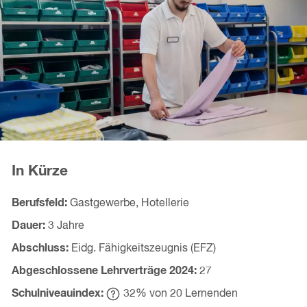
In Kürze
Berufsfeld
Gastgewerbe, Hotellerie
Dauer
3 Jahre
Abschluss
Eidg. Fähigkeitszeugnis (EFZ)
Abgeschlossene Lehrverträge
2024
27
Schulniveauindex
32
% von
20
Lernenden
Hinweistext