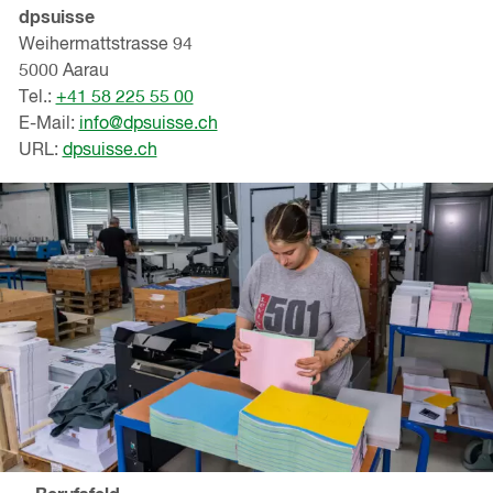
dpsuisse
Weihermattstrasse 94
5000 Aarau
Tel.:
+41 58 225 55 00
E-Mail:
info@dpsuisse.ch
URL:
dpsuisse.ch