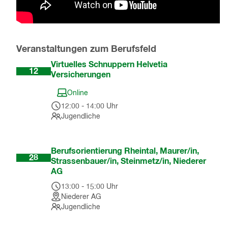
Veranstaltungen zum Berufsfeld
Aug
Virtuelles Schnuppern Helvetia
12
Versicherungen
Online
12:00
-
14:00
Uhr
Jugendliche
Okt
Berufsorientierung Rheintal, Maurer/in,
28
Strassenbauer/in, Steinmetz/in, Niederer
AG
13:00
-
15:00
Uhr
Niederer AG
Jugendliche