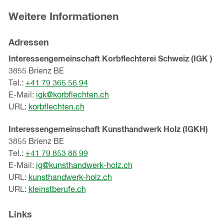
Weitere Informationen
Adressen
Interessengemeinschaft Korbflechterei Schweiz (IGK )
3855 Brienz BE
Tel.:
+41 79 365 56 94
E-Mail:
igk@korbflechten.ch
URL:
korbflechten.ch
Interessengemeinschaft Kunsthandwerk Holz (IGKH)
3855 Brienz BE
Tel.:
+41 79 853 88 99
E-Mail:
ig@kunsthandwerk-holz.ch
URL:
kunsthandwerk-holz.ch
URL:
kleinstberufe.ch
Links